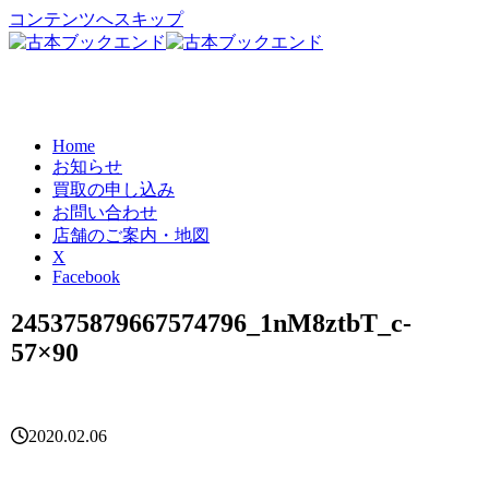
コンテンツへスキップ
Home
お知らせ
買取の申し込み
お問い合わせ
店舗のご案内・地図
X
Facebook
245375879667574796_1nM8ztbT_c-
57×90
2020.02.06