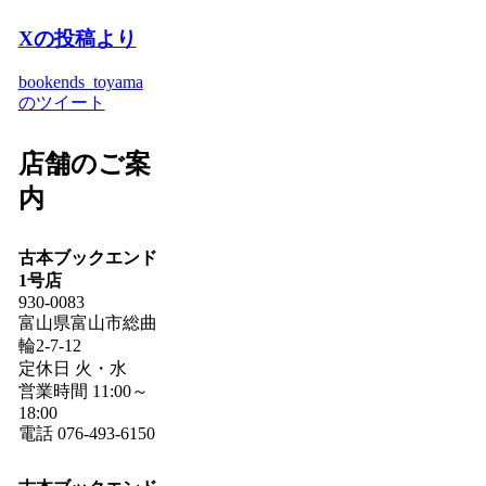
Xの投稿より
bookends_toyama
のツイート
店舗のご案
内
古本ブックエンド
1号店
930-0083
富山県富山市総曲
輪2-7-12
定休日 火・水
営業時間 11:00～
18:00
電話 076-493-6150