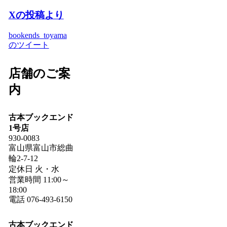
Xの投稿より
bookends_toyama
のツイート
店舗のご案
内
古本ブックエンド
1号店
930-0083
富山県富山市総曲
輪2-7-12
定休日 火・水
営業時間 11:00～
18:00
電話 076-493-6150
古本ブックエンド