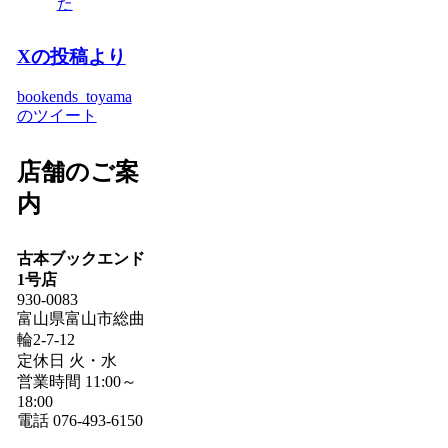
た
Xの投稿より
bookends_toyama
のツイート
店舗のご案
内
古本ブックエンド
1号店
930-0083
富山県富山市総曲
輪2-7-12
定休日 火・水
営業時間 11:00～
18:00
電話 076-493-6150