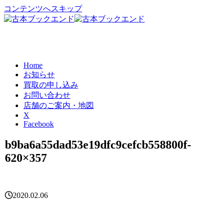
コンテンツへスキップ
Home
お知らせ
買取の申し込み
お問い合わせ
店舗のご案内・地図
X
Facebook
b9ba6a55dad53e19dfc9cefcb558800f-
620×357
2020.02.06