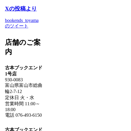
Xの投稿より
bookends_toyama
のツイート
店舗のご案
内
古本ブックエンド
1号店
930-0083
富山県富山市総曲
輪2-7-12
定休日 火・水
営業時間 11:00～
18:00
電話 076-493-6150
古本ブックエンド